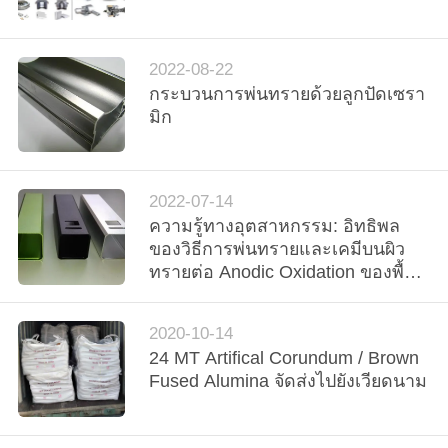
ทัวร์
2022-08-22
กระบวนการพ่นทรายด้วยลูกปัดเซรา
โรงงาน
มิก
ควบคุม
2022-07-14
คุณภาพ
ความรู้ทางอุตสาหกรรม: อิทธิพล
ของวิธีการพ่นทรายและเคมีบนผิว
ทรายต่อ Anodic Oxidation ของพื้น
ผิวอะลูมิเนียมโปรไฟล์
ติดต่อ
2020-10-14
เรา
24 MT Artifical Corundum / Brown
Fused Alumina จัดส่งไปยังเวียดนาม
ข่าว