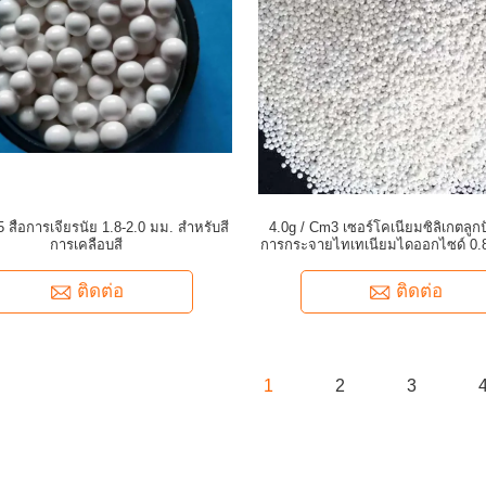
 สื่อการเจียรนัย 1.8-2.0 มม. สำหรับสี
4.0g / Cm3 เซอร์โคเนียมซิลิเกตลูก
การเคลือบสี
การกระจายไทเทเนียมไดออกไซด์ 0.8
ติดต่อ
ติดต่อ
1
2
3