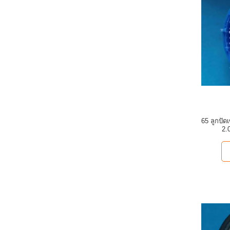
65 ลูกปัดเ
2.