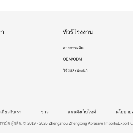
รา
ทัวร์โรงงาน
สายการผลิต
OEM/ODM
วิจัยและพัฒนา
เกี่ยวกับเรา
ข่าว
แผนผังเว็บไซต์
นโยบายค
เซรามิก ผู้ผลิต. © 2019 - 2026 Zhengzhou Zhengtong Abrasive Import&Export Co