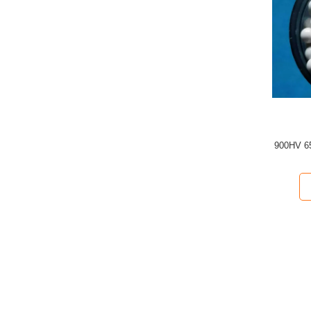
900HV 65