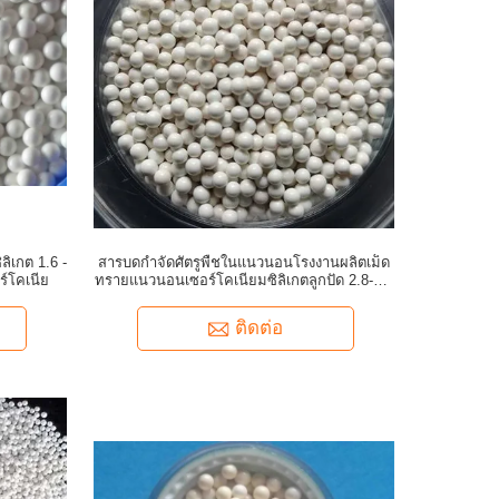
ลิเกต 1.6 -
สารบดกำจัดศัตรูพืชในแนวนอนโรงงานผลิตเม็ด
ร์โคเนีย
ทรายแนวนอนเซอร์โคเนียมซิลิเกตลูกปัด 2.8-3.0
มม
ติดต่อ