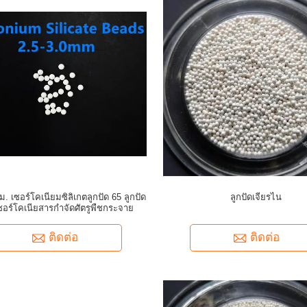
ม. เซอร์โคเนียมซิลิเกตลูกปัด 65 ลูกปัด
ลูกปัดเจียรไน
เซอร์โคเนียสารกำจัดศัตรูพืชกระจาย
ติดต่อ
ติดต่อ