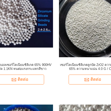
กบอลเซอร์โคเนียมซิลิเกต 65% 900HV
เซอร์โคเนียมซิลิเกตลูกปัด ZrO2 ค
ัด 1.1KN ทนต่อแรงกระแทกสีขาว
65% ความหนาแน่น 4.0 G / 
ติดต่อ
ติดต่อ