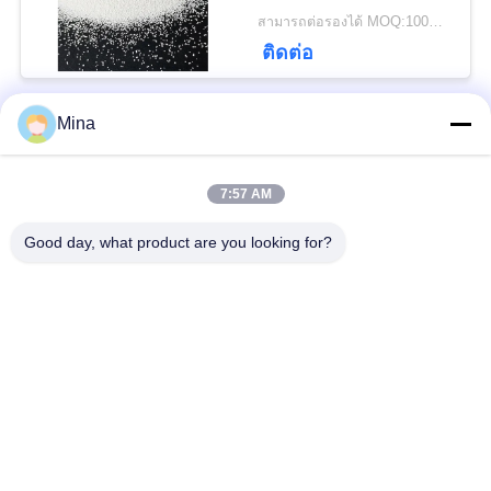
ขวดแก้ว
สามารถต่อรองได้ MOQ:100KGS
เป็น
ติดต่อ
ส่วน
Mina
ตัว
หมวดหมู่ยอดนิยม
ทั้งหมด
7:57 AM
ระเบิดลูกปัดเซรามิก
สื่อการระเบิดเซรามิก
Good day, what product are you looking for?
Ceramic Shot
สื่อการเจียรนัย
Peening
ลูกปัดเซอร์โคเนียมซิลิ
สื่อการเจียระไนเซรา
เกต
มิก
ลูกบอลเซอร์โคเนียม
สื่อโม่เซอร์โคเนีย
ออกไซด์